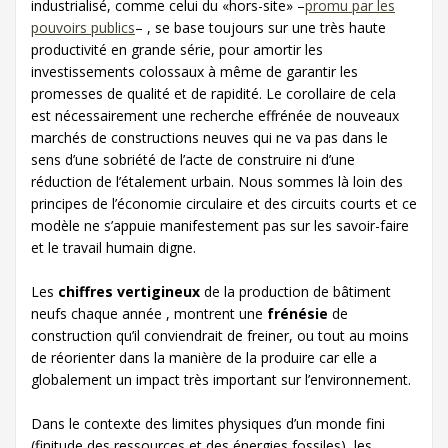
industrialisé, comme celui du «hors-site» –
promu par les
pouvoirs publics
– , se base toujours sur une très haute
productivité en grande série, pour amortir les
investissements colossaux à même de garantir les
promesses de qualité et de rapidité. Le corollaire de cela
est nécessairement une recherche effrénée de nouveaux
marchés de constructions neuves qui ne va pas dans le
sens d’une sobriété de l’acte de construire ni d’une
réduction de l’étalement urbain. Nous sommes là loin des
principes de l’économie circulaire et des circuits courts et ce
modèle ne s’appuie manifestement pas sur les savoir-faire
et le travail humain digne.
Les
chiffres vertigineux
de la production de bâtiment
neufs chaque année , montrent une
frénésie
de
construction qu’il conviendrait de freiner, ou tout au moins
de réorienter dans la manière de la produire car elle a
globalement un impact très important sur l’environnement.
Dans le contexte des limites physiques d’un monde fini
(finitude des ressources et des énergies fossiles), les