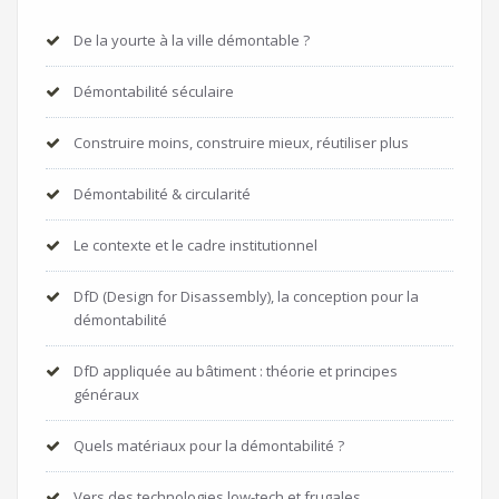
De la yourte à la ville démontable ?
Démontabilité séculaire
Construire moins, construire mieux, réutiliser plus
Démontabilité & circularité
Le contexte et le cadre institutionnel
DfD (Design for Disassembly), la conception pour la
démontabilité
DfD appliquée au bâtiment : théorie et principes
généraux
Quels matériaux pour la démontabilité ?
Vers des technologies low-tech et frugales