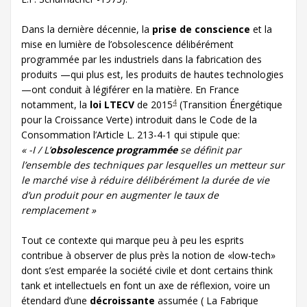
Dans la dernière décennie, la
prise de conscience
et la
mise en lumière de l’obsolescence délibérément
programmée par les industriels dans la fabrication des
produits —qui plus est, les produits de hautes technologies
—ont conduit à légiférer en la matière. En France
4
notamment, la
loi LTECV
de 2015
(Transition Énergétique
pour la Croissance Verte) introduit dans le Code de la
Consommation l’Article L. 213-4-1 qui stipule que:
« -I / L’
obsolescence programmée
se définit par
l’ensemble des techniques par lesquelles un metteur sur
le marché vise à réduire délibérément la durée de vie
d’un produit pour en augmenter le taux de
remplacement »
Tout ce contexte qui marque peu à peu les esprits
contribue à observer de plus près la notion de «low-tech»
dont s’est emparée la société civile et dont certains think
tank et intellectuels en font un axe de réflexion, voire un
étendard d’une
décroissante
assumée ( La Fabrique