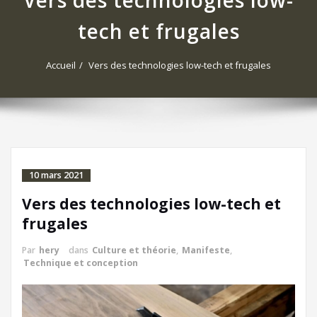
Vers des technologies low-
tech et frugales
Accueil
Vers des technologies low-tech et frugales
10 mars 2021
Vers des technologies low-tech et
frugales
Par
hery
dans
Culture et théorie
,
Manifeste
,
Technique et conception