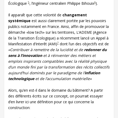
5
6
Écologique
, l’ingénieur centralien Philippe Bihouix
).
Il apparaît que cette volonté de
changement
systémique
est aussi clairement portée par les pouvoirs
publics notamment en France. Ainsi, affin de promouvoir la
démarche «low tech» sur les territoires, L’ADEME (Agence
de la Transition Écologique) a récemment lancé un Appel à
7
Manifestation d’Interêt (AMI)
dont l’un des objectifs est de
«Contribuer à remettre de la lucidité et de
redonner du
sens à l’innovation
et à réinventer des métiers et
emplois inspirants compatibles avec la réalité physique
d’un monde fini par la transformation des récits collectifs
aujourd’hui dominés par le paradigme de l’
inflation
technologique
et de l’accumulation matérielle»
Alors, qu’en est-il dans le domaine du bâtiment? A partir
des différents écrits sur ce concept, on pourrait essayer
d’en livrer ici une définition pour ce qui concerne la
construction: