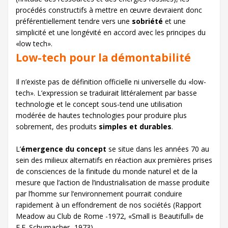
procédés constructifs à mettre en œuvre devraient donc
préférentiellement tendre vers une
sobriété
et une
simplicité et une longévité en accord avec les principes du
«low tech».
Low-tech pour la démontabilité
Il n’existe pas de définition officielle ni universelle du «low-
tech». L’expression se traduirait littéralement par basse
technologie et le concept sous-tend une utilisation
modérée de hautes technologies pour produire plus
sobrement, des produits
simples et durables
.
L’
émergence du concept
se situe dans les années 70 au
sein des milieux alternatifs en réaction aux premières prises
de consciences de la finitude du monde naturel et de la
mesure que l’action de l’industrialisation de masse produite
par l’homme sur l’environnement pourrait conduire
rapidement à un effondrement de nos sociétés (Rapport
Meadow au Club de Rome -1972, «Small is Beautifull» de
E.F. Schumacher -1973).