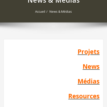
News & Médias
Accueil
News & Médias
Projets
News
Médias
Resources