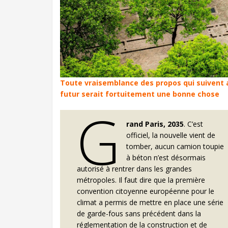
Toute vraisemblance des propos qui suivent av
futur serait fortuitement une bonne chose
G
rand Paris, 2035
. C’est
officiel, la nouvelle vient de
tomber, aucun camion toupie
à béton n’est désormais
autorisé à rentrer dans les grandes
métropoles. Il faut dire que la première
convention citoyenne européenne pour le
climat a permis de mettre en place une série
de garde-fous sans précédent dans la
réglementation de la construction et de