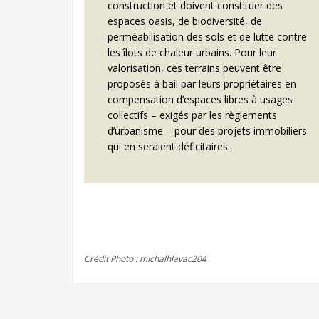
construction et doivent constituer des
espaces oasis, de biodiversité, de
perméabilisation des sols et de lutte contre
les îlots de chaleur urbains. Pour leur
valorisation, ces terrains peuvent être
proposés à bail par leurs propriétaires en
compensation d’espaces libres à usages
collectifs – exigés par les règlements
d’urbanisme – pour des projets immobiliers
qui en seraient déficitaires.
Crédit Photo : michalhlavac204