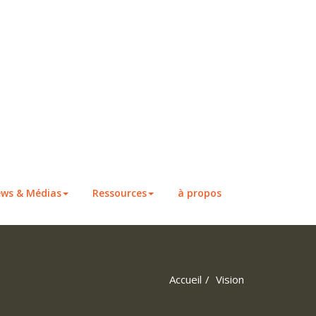
ws & Médias
Ressources
à propos
Accueil
Vision